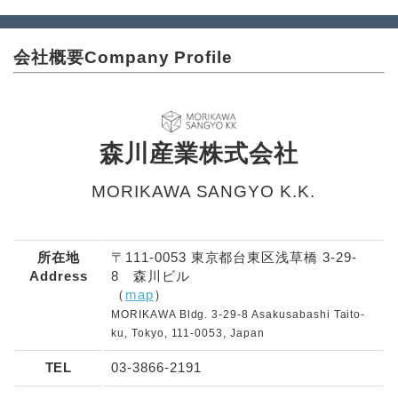
の
ペ
会社概要
Company Profile
ー
ジ
送
森川産業株式会社
り
MORIKAWA SANGYO K.K.
所在地
〒111-0053 東京都台東区浅草橋 3-29-
Address
8 森川ビル
（
map
）
MORIKAWA Bldg. 3-29-8 Asakusabashi Taito-
ku, Tokyo, 111-0053, Japan
TEL
03-3866-2191