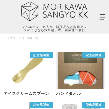
MENU
ノベルティ、名入れ、販促品など各種グッ
ズのことなら浅草橋、森川産業株式会社
トップページ
投稿一覧
記念品関連
記念品関連
アイスクリームスプーン
ハンドタオル
記念品関連
記念品関連