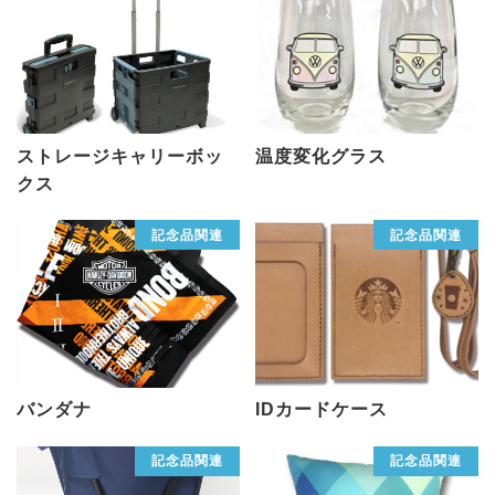
ストレージキャリーボッ
温度変化グラス
クス
記念品関連
記念品関連
バンダナ
IDカードケース
記念品関連
記念品関連