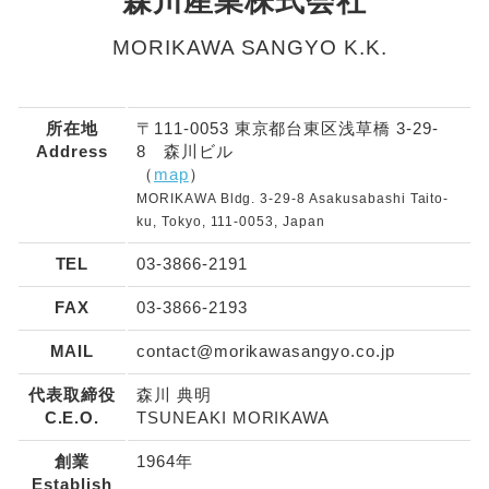
森川産業株式会社
MORIKAWA SANGYO K.K.
所在地
〒111-0053 東京都台東区浅草橋 3-29-
Address
8 森川ビル
（
map
）
MORIKAWA Bldg. 3-29-8 Asakusabashi Taito-
ku, Tokyo, 111-0053, Japan
TEL
03-3866-2191
FAX
03-3866-2193
MAIL
contact@morikawasangyo.co.jp
代表取締役
森川 典明
C.E.O.
TSUNEAKI MORIKAWA
創業
1964年
Establish