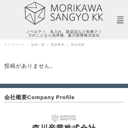
MENU
ノベルティ、名入れ、販促品など各種グッ
ズのことなら浅草橋、森川産業株式会社
トップページ
投稿一覧
販促事例
食品関連
投稿がありません。
会社概要
Company Profile