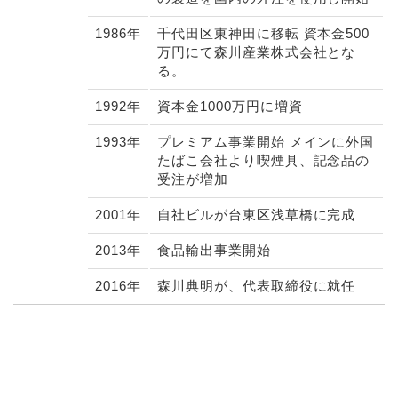
1986年
千代田区東神田に移転 資本金500
万円にて森川産業株式会社とな
る。
1992年
資本金1000万円に増資
1993年
プレミアム事業開始 メインに外国
たばこ会社より喫煙具、記念品の
受注が増加
2001年
自社ビルが台東区浅草橋に完成
2013年
食品輸出事業開始
2016年
森川典明が、代表取締役に就任