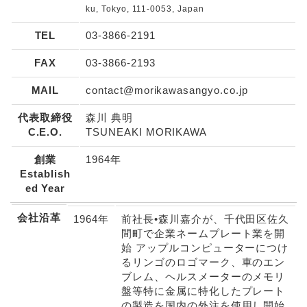
ku, Tokyo, 111-0053, Japan
TEL
03-3866-2191
FAX
03-3866-2193
MAIL
contact@morikawasangyo.co.jp
代表取締役
森川 典明
C.E.O.
TSUNEAKI MORIKAWA
創業
1964年
Establish
ed Year
会社沿革
1964年
前社長•森川嘉介が、千代田区佐久
間町で企業ネームプレート業を開
始 アップルコンピューターにつけ
るリンゴのロゴマーク、車のエン
ブレム、ヘルスメーターのメモリ
盤等特に金属に特化したプレート
の製造を国内の外注を使用し開始