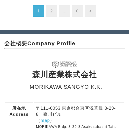
投
1
2
…
6
稿
の
ペ
会社概要
Company Profile
ー
ジ
送
森川産業株式会社
り
MORIKAWA SANGYO K.K.
所在地
〒111-0053 東京都台東区浅草橋 3-29-
Address
8 森川ビル
（
map
）
MORIKAWA Bldg. 3-29-8 Asakusabashi Taito-