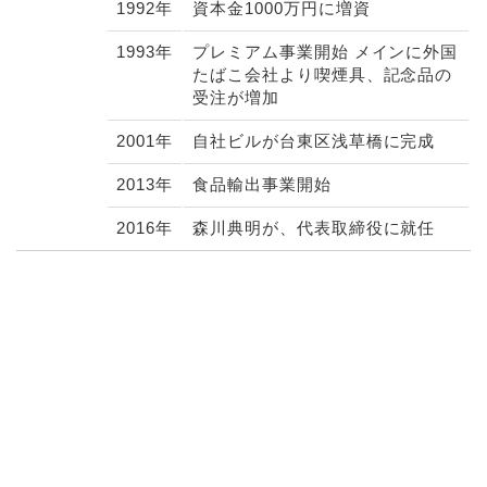
1992年
資本金1000万円に増資
1993年
プレミアム事業開始 メインに外国
たばこ会社より喫煙具、記念品の
受注が増加
2001年
自社ビルが台東区浅草橋に完成
2013年
食品輸出事業開始
2016年
森川典明が、代表取締役に就任