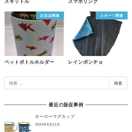
スキットル
スマホリング
記念品関連
スポーツ関連
ペットボトルホルダー
レインポンチョ
検
検索
索
最近の販促事例
ホーローマグカップ
2024年6月21日