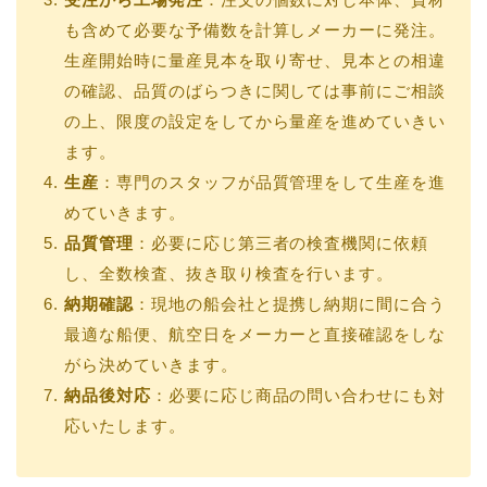
も含めて必要な予備数を計算しメーカーに発注。
生産開始時に量産見本を取り寄せ、見本との相違
の確認、品質のばらつきに関しては事前にご相談
の上、限度の設定をしてから量産を進めていきい
ます。
生産
：専門のスタッフが品質管理をして生産を進
めていきます。
品質管理
：必要に応じ第三者の検査機関に依頼
し、全数検査、抜き取り検査を行います。
納期確認
：現地の船会社と提携し納期に間に合う
最適な船便、航空日をメーカーと直接確認をしな
がら決めていきます。
納品後対応
：必要に応じ商品の問い合わせにも対
応いたします。