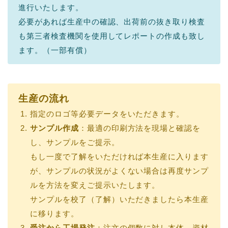
進行いたします。
必要があれば生産中の確認、出荷前の抜き取り検査
も第三者検査機関を使用してレポートの作成も致し
ます。（一部有償）
生産の流れ
指定のロゴ等必要データをいただきます。
サンプル作成
：最適の印刷方法を現場と確認を
し、サンプルをご提示。
もし一度で了解をいただければ本生産に入ります
が、サンプルの状況がよくない場合は再度サンプ
ルを方法を変えご提示いたします。
サンプルを校了（了解）いただきましたら本生産
に移ります。
受注から工場発注
：注文の個数に対し本体、資材