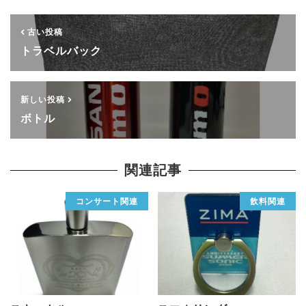
古い投稿
トラベルバック
新しい投稿
ボトル
関連記事
コンサート関連
飲料関連