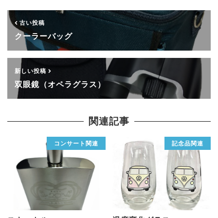
古い投稿
クーラーバッグ
新しい投稿
双眼鏡（オペラグラス）
関連記事
コンサート関連
記念品関連