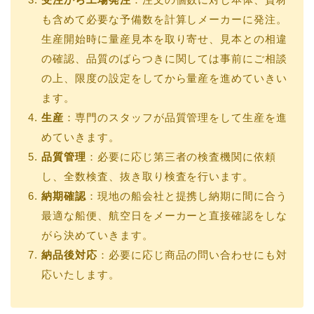
も含めて必要な予備数を計算しメーカーに発注。
生産開始時に量産見本を取り寄せ、見本との相違
の確認、品質のばらつきに関しては事前にご相談
の上、限度の設定をしてから量産を進めていきい
ます。
生産
：専門のスタッフが品質管理をして生産を進
めていきます。
品質管理
：必要に応じ第三者の検査機関に依頼
し、全数検査、抜き取り検査を行います。
納期確認
：現地の船会社と提携し納期に間に合う
最適な船便、航空日をメーカーと直接確認をしな
がら決めていきます。
納品後対応
：必要に応じ商品の問い合わせにも対
応いたします。