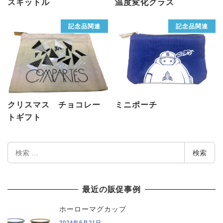
スキットル
温度変化グラス
記念品関連
記念品関連
クリスマス チョコレー
ミニポーチ
トギフト
検
検索
索
最近の販促事例
ホーローマグカップ
2024年6月21日