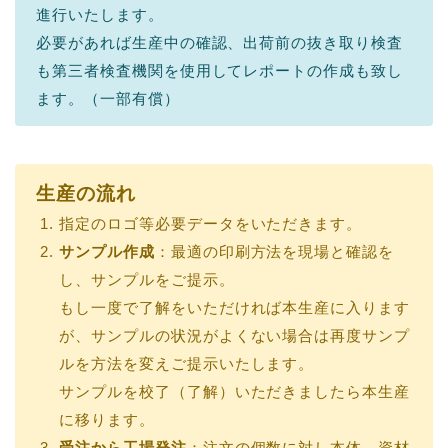
進行いたします。
必要があれば生産中の確認、出荷前の抜き取り検査
も第三者検査機関を使用してレポートの作成も致し
ます。（一部有償）
生産の流れ
指定のロゴ等必要データをいただきます。
サンプル作成
：最適の印刷方法を現場と確認を
し、サンプルをご提示。
もし一度で了解をいただければ本生産に入ります
が、サンプルの状況がよくない場合は再度サンプ
ルを方法を変えご提示いたします。
サンプルを校了（了解）いただきましたら本生産
に移ります。
受注から工場発注
：注文の個数に対し本体、資材