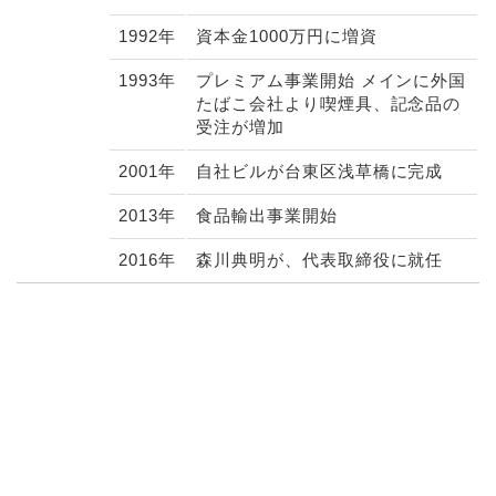
1992年
資本金1000万円に増資
1993年
プレミアム事業開始 メインに外国
たばこ会社より喫煙具、記念品の
受注が増加
2001年
自社ビルが台東区浅草橋に完成
2013年
食品輸出事業開始
2016年
森川典明が、代表取締役に就任