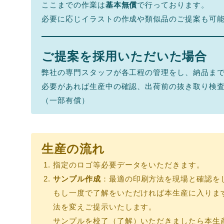
ここまでの作業は
基本無償
で行っております。
必要に応じイラストの作成や類似品のご提案も可
ご提案を採用いただいた場合
弊社の専門スタッフが各工程の管理をし、納品ま
必要があれば生産中の確認、出荷前の抜き取り検
（一部有償）
生産の流れ
指定のロゴ等必要データをいただきます。
サンプル作成
：最適の印刷方法を現場と確認を
もし一度で了解をいただければ本生産に入りま
法を変えご提示いたします。
サンプルを校了（了解）いただきましたら本生