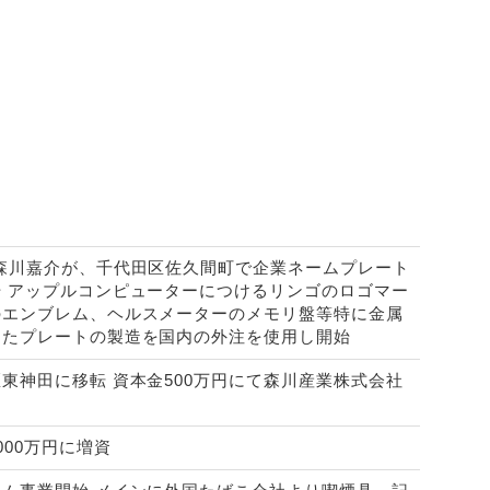
•森川嘉介が、千代田区佐久間町で企業ネームプレート
始 アップルコンピューターにつけるリンゴのロゴマー
のエンブレム、ヘルスメーターのメモリ盤等特に金属
したプレートの製造を国内の外注を使用し開始
東神田に移転 資本金500万円にて森川産業株式会社
。
000万円に増資