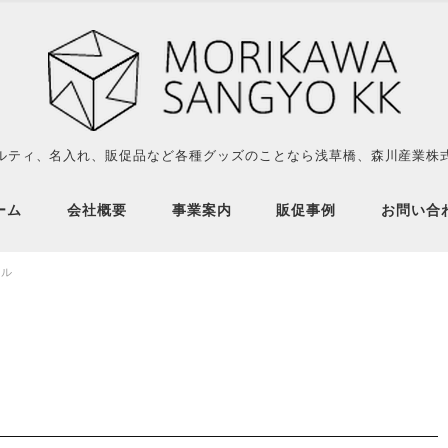
ルティ、名入れ、販促品など各種グッズのことなら浅草橋、森川産業株
ーム
会社概要
事業案内
販促事例
お問い合
トル