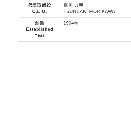
代表取締役
森川 典明
C.E.O.
TSUNEAKI MORIKAWA
創業
1964年
Established
Year