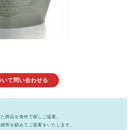
ついて問い合わせる
った商品を海外で探しご提案。
実績等を顧みてご提案をいたします。