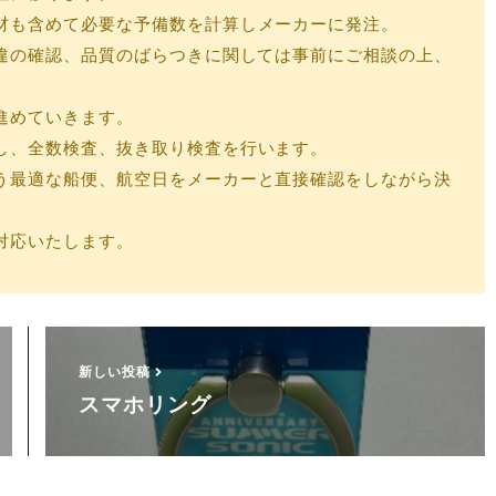
材も含めて必要な予備数を計算しメーカーに発注。
違の確認、品質のばらつきに関しては事前にご相談の上、
。
進めていきます。
し、全数検査、抜き取り検査を行います。
う最適な船便、航空日をメーカーと直接確認をしながら決
対応いたします。
新しい投稿
スマホリング