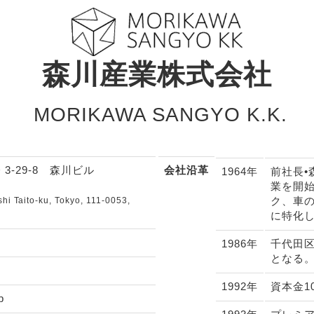
森川産業株式会社
MORIKAWA SANGYO K.K.
 3-29-8 森川ビル
会社沿革
1964年
前社長
業を開
ク、車
i Taito-ku, Tokyo, 111-0053,
に特化
1986年
千代田区
となる
1992年
資本金1
p