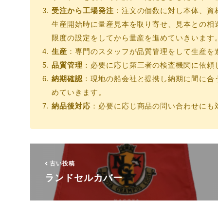
受注から工場発注
：注文の個数に対し本体、資
生産開始時に量産見本を取り寄せ、見本との相
限度の設定をしてから量産を進めていきいます
生産
：専門のスタッフが品質管理をして生産を
品質管理
：必要に応じ第三者の検査機関に依頼
納期確認
：現地の船会社と提携し納期に間に合
めていきます。
納品後対応
：必要に応じ商品の問い合わせにも
古い投稿
ランドセルカバー