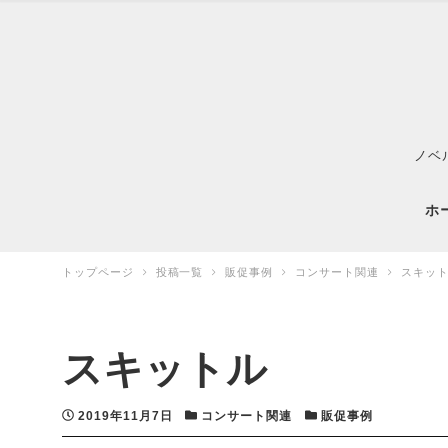
ノベ
ホ
トップページ
投稿一覧
販促事例
コンサート関連
スキッ
スキットル
投稿日
カテゴリー
カテゴリー
2019年11月7日
コンサート関連
販促事例