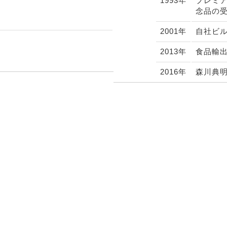
1993年
プレミ
念品の
2001年
自社ビ
2013年
食品輸
2016年
森川典