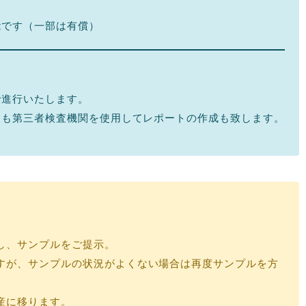
能です（一部は有償）
で進行いたします。
査も第三者検査機関を使用してレポートの作成も致します。
し、サンプルをご提示。
すが、サンプルの状況がよくない場合は再度サンプルを方
産に移ります。