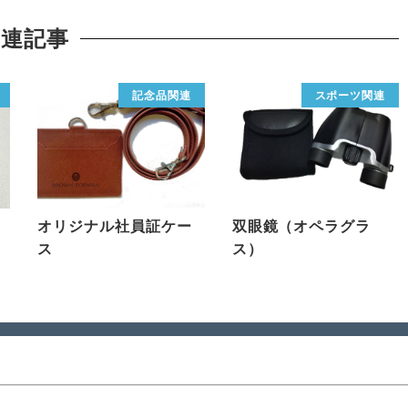
関連記事
記念品関連
スポーツ関連
オリジナル社員証ケー
双眼鏡（オペラグラ
ス
ス）