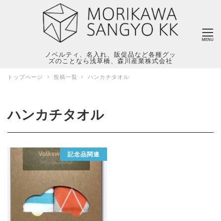
MENU
ノベルティ、名入れ、販促品など各種グッ
ズのことなら浅草橋、森川産業株式会社
トップページ
投稿一覧
ハンカチタオル
ハンカチタオル
記念品関連