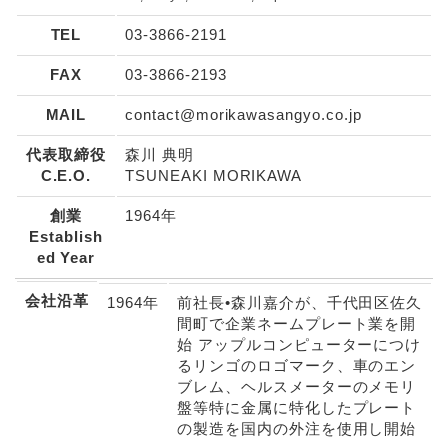
TEL
03-3866-2191
FAX
03-3866-2193
MAIL
contact@morikawasangyo.co.jp
代表取締役
森川 典明
C.E.O.
TSUNEAKI MORIKAWA
創業
1964年
Establish
ed Year
会社沿革
1964年
前社長•森川嘉介が、千代田区佐久
間町で企業ネームプレート業を開
始 アップルコンピューターにつけ
るリンゴのロゴマーク、車のエン
ブレム、ヘルスメーターのメモリ
盤等特に金属に特化したプレート
の製造を国内の外注を使用し開始