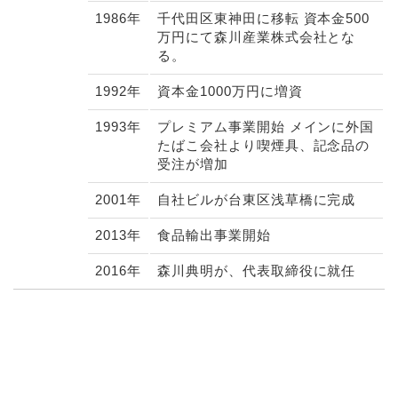
1986年
千代田区東神田に移転 資本金500
万円にて森川産業株式会社とな
る。
1992年
資本金1000万円に増資
1993年
プレミアム事業開始 メインに外国
たばこ会社より喫煙具、記念品の
受注が増加
2001年
自社ビルが台東区浅草橋に完成
2013年
食品輸出事業開始
2016年
森川典明が、代表取締役に就任