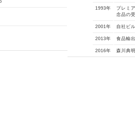
p
1993年
プレミ
念品の
2001年
自社ビ
2013年
食品輸
2016年
森川典