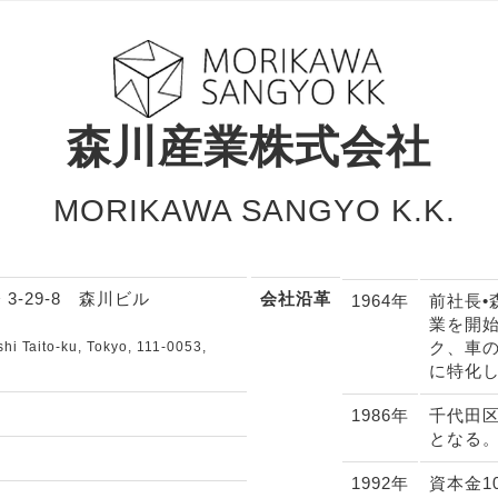
森川産業株式会社
MORIKAWA SANGYO K.K.
 3-29-8 森川ビル
会社沿革
1964年
前社長
業を開
ク、車
i Taito-ku, Tokyo, 111-0053,
に特化
1986年
千代田区
となる
1992年
資本金1