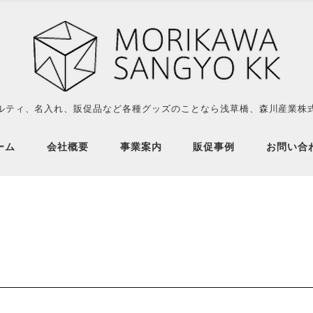
ルティ、名入れ、販促品など各種グッズのことなら浅草橋、森川産業株
ーム
会社概要
事業案内
販促事例
お問い合